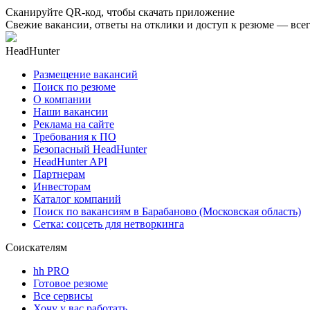
Сканируйте QR-код, чтобы скачать приложение
Свежие вакансии, ответы на отклики и доступ к резюме — всег
HeadHunter
Размещение вакансий
Поиск по резюме
О компании
Наши вакансии
Реклама на сайте
Требования к ПО
Безопасный HeadHunter
HeadHunter API
Партнерам
Инвесторам
Каталог компаний
Поиск по вакансиям в Барабаново (Московская область)
Сетка: соцсеть для нетворкинга
Соискателям
hh PRO
Готовое резюме
Все сервисы
Хочу у вас работать