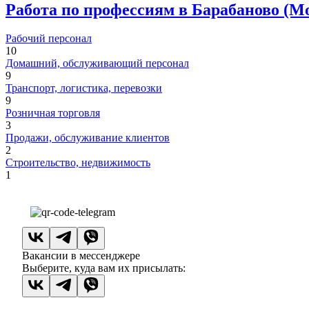
Работа по профессиям в Барабаново (М
Рабочий персонал
10
Домашний, обслуживающий персонал
9
Транспорт, логистика, перевозки
9
Розничная торговля
3
Продажи, обслуживание клиентов
2
Строительство, недвижимость
1
Вакансии в мессенджере
Выберите, куда вам их присылать: