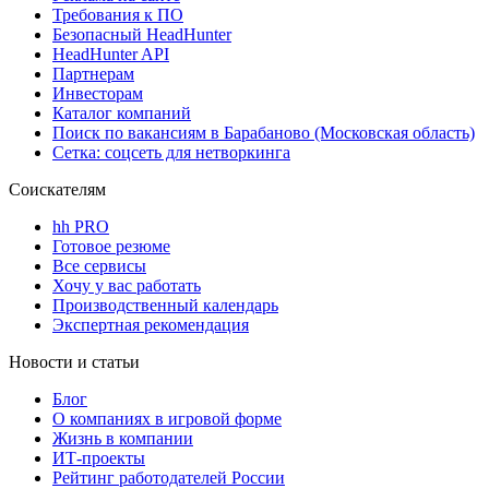
Требования к ПО
Безопасный HeadHunter
HeadHunter API
Партнерам
Инвесторам
Каталог компаний
Поиск по вакансиям в Барабаново (Московская область)
Сетка: соцсеть для нетворкинга
Соискателям
hh PRO
Готовое резюме
Все сервисы
Хочу у вас работать
Производственный календарь
Экспертная рекомендация
Новости и статьи
Блог
О компаниях в игровой форме
Жизнь в компании
ИТ-проекты
Рейтинг работодателей России