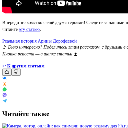
Впереди знакомство с ещё двумя героями! Следите за нашими 
читайте
эту статью
.
Реальная история Арины Дорофеевой
🚩
Было интересно? Поделитесь этим рассказом с друзьями в 
Кнопка репоста — в шапке статьи
⏫
↩
К другим статьям
Читайте также