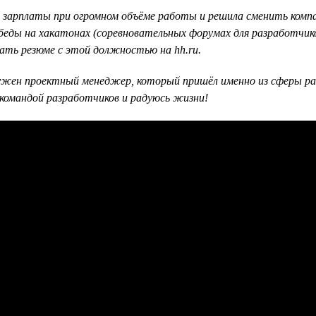
й зарплаты при огромном объёме работы и решила сменить комп
обеды на хакатонах (соревновательных форумах для разработчиков
ать резюме с этой должностью на hh.ru.
 нужен проектный менеджер, который пришёл именно из сферы ра
й командой разработчиков и радуюсь жизни!