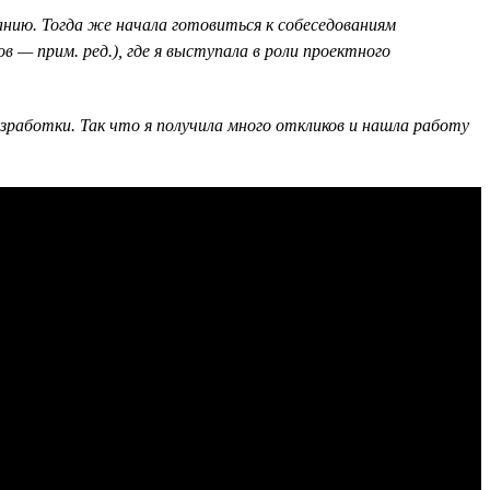
анию. Тогда же начала готовиться к собеседованиям
 — прим. ред.), где я выступала в роли проектного
зработки. Так что я получила много откликов и нашла работу