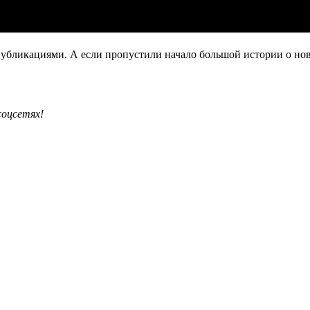
публикациями. А если пропустили начало большой истории о но
соцсетях!