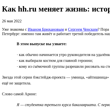
Как hh.ru меняет жизнь: исто
26 мая 2022
Уже знакомы с
Иваном Брюхановым
и
Сергеем Ченским
? Пора
Петербург: именно там живёт и работает третий победитель н
В этом выпуске вы узнаете:
· как обычно начинается утро руководителя на удалёнк
· как выбирали костюм для главной героини;
· кому из съёмочной группы разрешили рисовать на ст
Звезда этой серии бэкстейдж-проекта — умница, «айтишница» 
ещё не защитила.
Слово самой Арине:
Я — студентка третьего курса бакалавриата. С перво