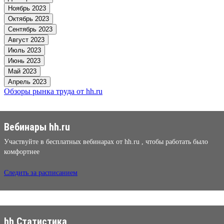
Ноябрь 2023
Октябрь 2023
Сентябрь 2023
Август 2023
Июль 2023
Июнь 2023
Май 2023
Апрель 2023
Обзоры рынка труда от hh.ru
Вебинары hh.ru
Участвуйте в бесплатных вебинарах от hh.ru , чтобы работать было
комфортнее
Следить за расписанием
hh Статистика