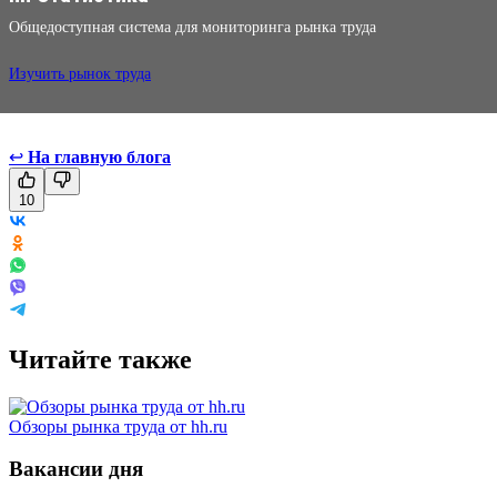
Общедоступная система для мониторинга рынка труда
Изучить рынок труда
↩
На главную блога
10
Читайте также
Обзоры рынка труда от hh.ru
Вакансии дня