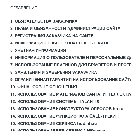
ОГЛАВЛЕНИЕ
1. ОБЯЗАТЕЛЬСТВА ЗАКАЗЧИКА
2. ПРАВА И ОБЯЗАННОСТИ АДМИНИСТРАЦИИ САЙТА
3. РЕГИСТРАЦИЯ ЗАКАЗЧИКА НА САЙТЕ
4. ИНФОРМАЦИОННАЯ БЕЗОПАСНОСТЬ САЙТА
5. УЧЕТНАЯ ИНФОРМАЦИЯ
6. ИНФОРМАЦИЯ О ПОЛЬЗОВАТЕЛЕ И ПЕРСОНАЛЬНЫЕ 
7. ИСПОЛЬЗОВАНИЕ ПЛАГИНОВ ДЛЯ БРАУЗЕРОВ И ПРО
8. ЗАЯВЛЕНИЯ И ЗАВЕРЕНИЯ ЗАКАЗЧИКА
9. ОГРАНИЧЕННАЯ ГАРАНТИЯ НА ИСПОЛЬЗОВАНИЕ САЙТ
10. ФИНАНСОВЫЕ ОТНОШЕНИЯ
11. ИСПОЛЬЗОВАНИЕ МАТЕРИАЛОВ САЙТА. ИНТЕЛЛЕКТ
12. ИСПОЛЬЗОВАНИЕ СИСТЕМЫ TALANTIX
13. ИСПОЛЬЗОВАНИЕ КОНСТРУКТОРА ОПРОСОВ hh.ru
14. ИСПОЛЬЗОВАНИЕ ФУНКЦИОНАЛА CALL-ТРЕКИНГ
15. ИСПОЛЬЗОВАНИЕ СЕРВИСА trud.hh.ru
16. ИСПОЛЬЗОВАНИЕ ВЕБ-СЕРВИСА HRspace