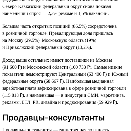
Северо-Кавказский федеральный округ снова показал
наименьший спрос — 2,3% резюме и 1,5% вакансий.
Большая часть открытых позиций (86,5%) сосредоточена
в розничной торговле. Превалирующая доля пришлась
на Москву (29,5%), Московскую область (19%)
и Приволжский федеральный округ (13,2%).
Доход выше остальных имеют доставщики из Москвы
(91 600 ₽) и Московской области (100 733 ₽). Самые низкие
показатели демонстрируют Центральный (63 400 ₽) и Южный
федеральные округа (68 667 ₽). Наибольшая медианная
заработная плата зафиксирована в сфере розничной торговли
(115 818 ₽), а наименьшая — в индустрии СМИ, маркетинга,
рекламы, БТЛ, PR, дизайна и продюсирования (59 929 ₽).
Продавцы-консультанты
Продавцы-консультанты — единственная должность