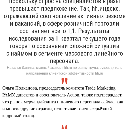
поскольку спрос на специалистов в разы
превышает предложение. Так, hh.индекс,
отражающий соотношение активных резюме
и вакансий, в сфере розничной торговли
составляет всего 1,1. Результаты
исследования за II квартал текущего года
говорят о сохранении сложной ситуации
с наймом в сегменте массового линейного
персонала.
Наталья Данина, главный эксперт hh.ru по рынку труда, руководитель
направления клиентской эффективности hh.ru
Ольга Полканова, председатель комитета Trade Marketing
РАМУ, директор и сооснователь Action, также подтверждает,
что рынок мерчандайзинга и полевого персонала сейчас, как
и многие другие отрасли, испытывает очень серьёзный
кадровый голод.