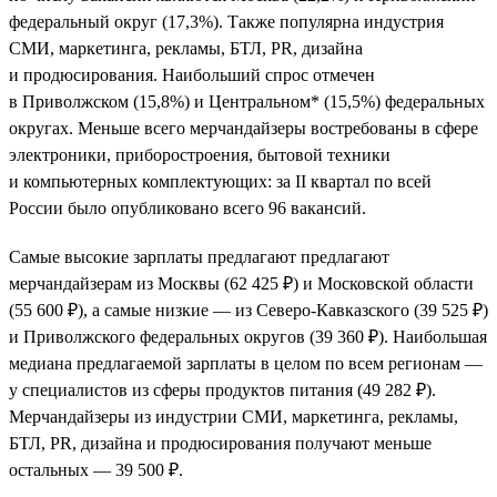
федеральный округ (17,3%). Также популярна индустрия
СМИ, маркетинга, рекламы, БТЛ, PR, дизайна
и продюсирования. Наибольший спрос отмечен
в Приволжском (15,8%) и Центральном* (15,5%) федеральных
округах. Меньше всего мерчандайзеры востребованы в сфере
электроники, приборостроения, бытовой техники
и компьютерных комплектующих: за II квартал по всей
России было опубликовано всего 96 вакансий.
Самые высокие зарплаты предлагают предлагают
мерчандайзерам из Москвы (62 425 ₽) и Московской области
(55 600 ₽), а самые низкие — из Северо-Кавказского (39 525 ₽)
и Приволжского федеральных округов (39 360 ₽). Наибольшая
медиана предлагаемой зарплаты в целом по всем регионам —
у специалистов из сферы продуктов питания (49 282 ₽).
Мерчандайзеры из индустрии СМИ, маркетинга, рекламы,
БТЛ, PR, дизайна и продюсирования получают меньше
остальных — 39 500 ₽.