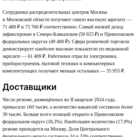
Сотрудники распределительных центров Москвы
и Московской области получают самую высокую зарплату —
71 480 ₽ и 75 760 ₽ соответственно. Самый низкий доход
зафиксирован в Северо-Кавказском (50 925 ₽) и Приволжском
федеральных округах (49 400 ₽). Сфера розничной торговли
демонстрирует наиболее высокие показатели по медианной
зарплате — 61 409 ₽. Работники отрасли электроники,
приборостроения, бытовой техники и компьютерных
комплектующих получают меньше остальных — 55 955 ₽.
Доставщики
Число резюме, размещённых во II квартале 2024 года,
превысило 160 тысяч, а количество вакансий составило более
39 тысяч. Больше всего позиций открыто в Приволжском
федеральном округе (18,3%). Наибольшее количество (17,9%)
резюме приходится на Москву. Доля Центрального
федерального округа составила 34 и 33% соответственно.