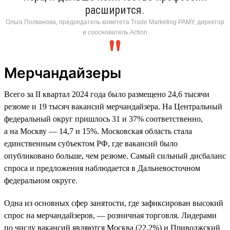
расширится.
Ольга Полканова, председатель комитета Trade Marketing РАМУ, директор
и сооснователь Action
Мерчандайзеры
Всего за II квартал 2024 года было размещено 24,6 тысячи
резюме и 19 тысяч вакансий мерчандайзера. На Центральный
федеральный округ пришлось 31 и 37% соответственно,
а на Москву — 14,7 и 15%. Московская область стала
единственным субъектом РФ, где вакансий было
опубликовано больше, чем резюме. Самый сильный дисбаланс
спроса и предложения наблюдается в Дальневосточном
федеральном округе.
Одна из основных сфер занятости, где зафиксирован высокий
спрос на мерчандайзеров, — розничная торговля. Лидерами
по числу вакансий являются Москва (22,2%) и Приволжский