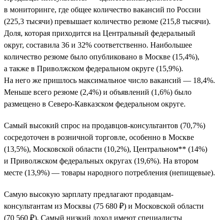
в мониторинге, где общее количество вакансий по России
(225,3 тысячи) превышает количество резюме (215,8 тысячи).
Доля, которая приходится на Центральный федеральный
округ, составила 36 и 32% соответственно. Наибольшее
количество резюме было опубликовано в Москве (15,4%),
а также в Приволжском федеральном округе (15,9%).
На него же пришлось максимальное число вакансий — 18,4%.
Меньше всего резюме (2,4%) и объявлений (1,6%) было
размещено в Северо-Кавказском федеральном округе.
Самый высокий спрос на продавцов-консультантов (70,7%)
сосредоточен в розничной торговле, особенно в Москве
(13,5%), Московской области (10,2%), Центральном** (14%)
и Приволжском федеральных округах (19,6%). На втором
месте (13,9%) — товары народного потребления (непищевые).
Самую высокую зарплату предлагают продавцам-
консультантам из Москвы (75 680 ₽) и Московской области
(70 560 ₽). Самый низкий доход имеют специалисты