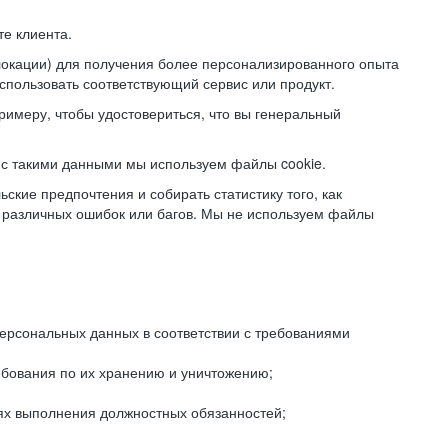
е клиента.
локации) для получения более персонализированного опыта
использовать соответствующий сервис или продукт.
римеру, чтобы удостовериться, что вы генеральный
с такими данными мы используем файлы cookie.
ские предпочтения и собирать статистику того, как
 различных ошибок или багов. Мы не используем файлы
рсональных данных в соответствии с требованиями
ебования по их хранению и уничтожению;
лях выполнения должностных обязанностей;