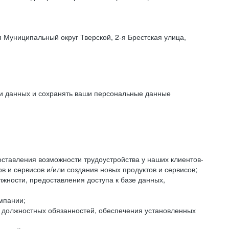
 Муниципальный округ Тверской, 2-я Брестская улица,
ки данных и сохранять ваши персональные данные
оставления возможности трудоустройства у наших клиентов-
 и сервисов и/или создания новых продуктов и сервисов;
жности, предоставления доступа к базе данных,
мпании;
я должностных обязанностей, обеспечения установленных