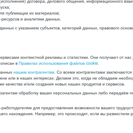
(исполнения) договора, делового общения, информационного взаи
уска;
ля публикации их материалов;
ресурсов и аналитики данных.
нных с указанием субъектов, категорий данных, правового основ
ервисами контекстной рекламы и статистики. Они получают от нас
 описан в
Правилах использования файлов cookie
.
данных
нашим контрагентам
. Со всеми контрагентами заключаются
мени или в наших интересах. Делаем это, когда не обладаем необ
е качества и/или создания новых наших продуктов и сервисов.
трагентам обработку ваших персональных данных либо передаём п
аботодателям для предоставления возможности вашего трудоустр
шего нахождения. Например, это происходит, если вы разместили 