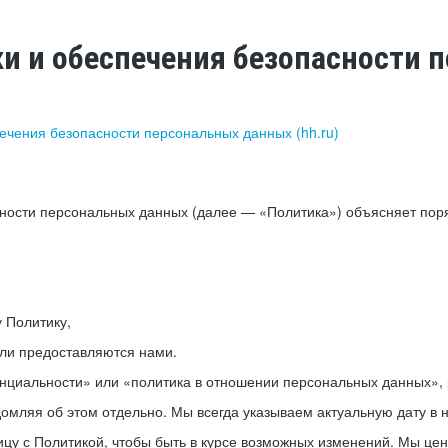
ки и обеспечения безопасности
печения безопасности персональных данных (hh.ru)
сности персональных данных (далее — «Политика») объясняет пор
у Политику,
или предоставляются нами.
нциальности» или «политика в отношении персональных данных», р
мляя об этом отдельно. Мы всегда указываем актуальную дату в н
цу с Политикой, чтобы быть в курсе возможных изменений. Мы це