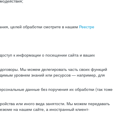
модействия;
ания, целей обработки смотрите в нашем
Реестре
 доступ к информации о посещении сайта и ваших
 договоры. Мы можем делегировать часть своих функций
ходимым уровнем знаний или ресурсов — например, для
ерсональные данные без поручения их обработки (так тоже
ойства или иного вида занятости. Мы можем передавать
резюме на нашем сайте, а иностранный клиент-