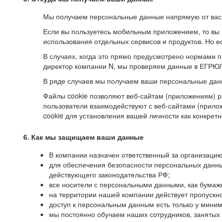
Мы получаем персональные данные напрямую от вас, 
Если вы пользуетесь мобильным приложением, то вы 
использования отдельных сервисов и продуктов. Но ес
В случаях, когда это прямо предусмотрено нормами п
директор компании N, мы проверяем данные в ЕГРЮЛ,
В ряде случаев мы получаем ваши персональные дан
Файлы cookie позволяют веб-сайтам (приложениям) ра
пользователи взаимодействуют с веб-сайтами (прило
cookie для установления вашей личности как конкрет
6. Как мы защищаем ваши данные
В компании назначен ответственный за организацию
для обеспечения безопасности персональных данн
действующего законодательства РФ;
все носители с персональными данными, как бумажн
на территории нашей компании действует пропускн
доступ к персональным данным есть только у миним
мы постоянно обучаем наших сотрудников, занятых