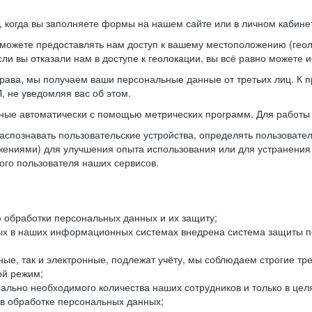
когда вы заполняете формы на нашем сайте или в личном кабинет
можете предоставлять нам доступ к вашему местоположению (гео
ли вы отказали нам в доступе к геолокации, вы всё равно можете 
рава, мы получаем ваши персональные данные от третьих лиц. К п
 не уведомляя вас об этом.
ные автоматически с помощью метрических программ. Для работы 
спознавать пользовательские устройства, определять пользователь
жениями) для улучшения опыта использования или для устранения
ного пользователя наших сервисов.
 обработки персональных данных и их защиту;
ых в наших информационных системах внедрена система защиты пе
ые, так и электронные, подлежат учёту, мы соблюдаем строгие тр
ой режим;
ально необходимого количества наших сотрудников и только в це
 в обработке персональных данных;