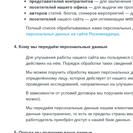
представителей контрагентов
— для заключения 
посетителей нашего офиса
— для выдачи им проп
авторов
статей, блогов, спикеров мероприятий — д
посетителей
нашего сайта — для оптимизации web-
Полный список обрабатываемых нами персональных да
персональных данных на сайте Роскомнадзора
.
4. Кому мы передаём персональные данные
Для улучшения работы нашего сайта мы пользуемся с
действиях на нём. Порядок обработки таких сведений
Мы можем поручить обработку ваших персональных 
определённому лицу, которое действует от нашего и
проведения исследований, направленных на улучшени
В зависимости от условий договора мы поручаем кон
можно).
Мы передаём персональные данные нашим клиентам-р
данные трансгранично, то есть за пределы страны ва
работодатель приобрёл доступ к нашей базе данных.
5. Откуда мы получаем ваши данные