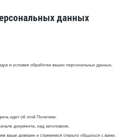
 персональных данных
ядок и условия обработки ваших персональных данных,
ечь идет об этой Политике.
ачале документа, над заголовком.
ним ваше доверие и стремимся открыто общаться с вами.