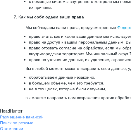
с помощью системы внутреннего контроля мы повыш
их причины.
7. Как мы соблюдаем ваши права
Мы соблюдаем ваши права, предусмотренные
Федер
право знать, как и какие ваши данные мы используе
право на доступ к вашим персональным данным. Вы 
право отозвать согласие на обработку, если мы обр
внутригородская территория Муниципальный округ Т
право на уточнение данных, их удаление, ограниче
Вы в любой момент можете исправить свои данные, у
обрабатываем данные незаконно,
в большем объёме, чем это требуется,
не в тех целях, которые были озвучены,
вы можете направить нам возражения против обработ
HeadHunter
Размещение вакансий
Поиск по резюме
О компании