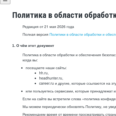
Политика в области обработ
Редакция от 21 мая 2026 года
Полная версия
Политики в области обработки и обес
1. О чём этот документ
Политика в области обработки и обеспечения безопа
когда вы:
посещаете наши сайты:
hh.ru,
headhunter.ru,
career.ru и другие, которые ссылаются на эт
или пользуетесь сервисами, которые принадлежат 
Если на сайте вы встретили слова «политика конфиде
Мы можем периодически обновлять Политику, не уведо
Рекомендуем время от времени просматривать страни