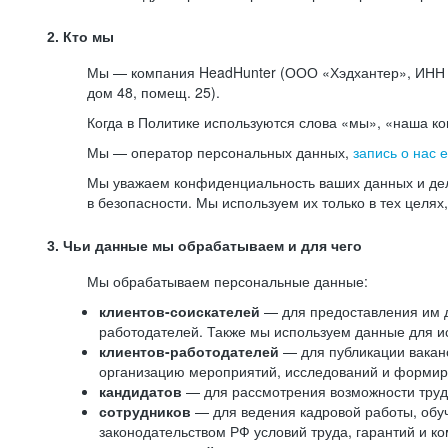
2. Кто мы
Мы — компания HeadHunter (ООО «Хэдхантер», ИНН 77
дом 48, помещ. 25).
Когда в Политике используются слова «мы», «наша к
Мы — оператор персональных данных,
запись о нас 
Мы уважаем конфиденциальность ваших данных и дел
в безопасности. Мы используем их только в тех целях
3. Чьи данные мы обрабатываем и для чего
Мы обрабатываем персональные данные:
клиентов-соискателей
— для предоставления им до
работодателей. Также мы используем данные для ис
клиентов-работодателей
— для публикации ваканс
организацию мероприятий, исследований и формир
кандидатов
— для рассмотрения возможности труд
сотрудников
— для ведения кадровой работы, обу
законодательством РФ условий труда, гарантий и к