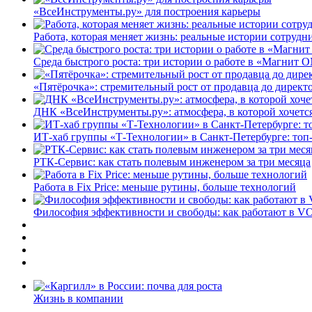
«ВсеИнструменты.ру» для построения карьеры
Работа, которая меняет жизнь: реальные истории сотруд
Среда быстрого роста: три истории о работе в «Магнит 
«Пятёрочка»: стремительный рост от продавца до директ
ДНК «ВсеИнструменты.ру»: атмосфера, в которой хочется
ИТ-хаб группы «Т-Технологии» в Санкт-Петербурге: топ
РТК-Сервис: как стать полевым инженером за три месяца
Работа в Fix Price: меньше рутины, больше технологий
Философия эффективности и свободы: как работают в V
Жизнь в компании