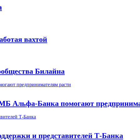
а
аботая вахтой
сообщества Билайна
МБ Альфа-Банка помогают предпринима
оддержки и представителей Т-Банка