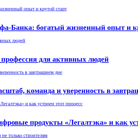
ьфа-Банка: богатый жизненный опыт и к
 профессия для активных людей
сштаб, команда и уверенность в завтра
ифровые продукты «Легалтэка» и как уст