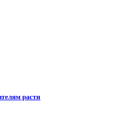
телям расти