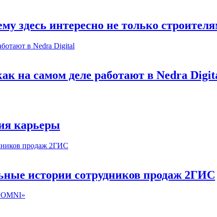
му здесь интересно не только строител
к на самом деле работают в Nedra Digit
ия карьеры
льные истории сотрудников продаж 2ГИС