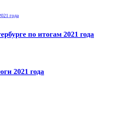
рбурге по итогам 2021 года
ги 2021 года