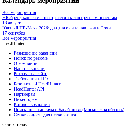
Календарь мероприятий
Все мероприятия
HR-бренд как актив: от стратегии к конкретным проектам
18 августа
Южный HR-Маяк 2026: два дня о силе навыков в Сочи
17 сентября
Все мероприятия
HeadHunter
Размещение вакансий
Поиск по резюме
О компании
Наши вакансии
Реклама на сайте
Требования к ПО
Безопасный HeadHunter
HeadHunter API
Партнерам
Инвесторам
Каталог компаний
Поиск по вакансиям в Барабаново (Московская область)
Сетка: соцсеть для нетворкинга
Соискателям