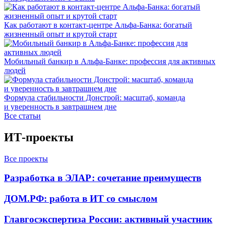
Как работают в контакт-центре Альфа-Банка: богатый
жизненный опыт и крутой старт
Мобильный банкир в Альфа-Банке: профессия для активных
людей
Формула стабильности Донстрой: масштаб, команда
и уверенность в завтрашнем дне
Все статьи
ИТ-проекты
Все проекты
Разработка в ЭЛАР: сочетание преимуществ
ДОМ.РФ: работа в ИТ со смыслом
Главгосэкспертиза России: активный участник