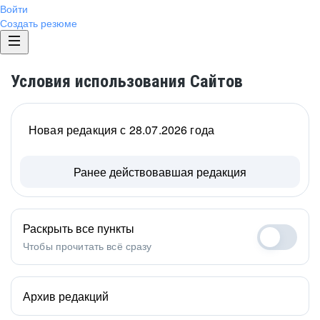
Войти
Создать резюме
Условия использования Сайтов
Новая редакция с 28.07.2026 года
Ранее действовавшая редакция
Раскрыть все пункты
Чтобы прочитать всё сразу
Архив редакций