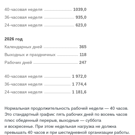
40-часовая неделя
1039,0
36-часовая неделя
935,0
24-часовая неделя
623,0
2026 год
Календарных дней
365
Выходных и праздничных
118
Рабочих дней
247
40-часовая неделя
1 972,0
36-часовая неделя
1 774,4
24-часовая неделя
1 181,6
Нормальная продолжительность рабочей недели — 40 часов.
Это стандартный график: пять рабочих дней по восемь часов
плюс обеденный перерыв, выходные — суббота
и воскресенье. При этом недельная нагрузка не должна
превышать 40 часов и при шестидневной организации работы.