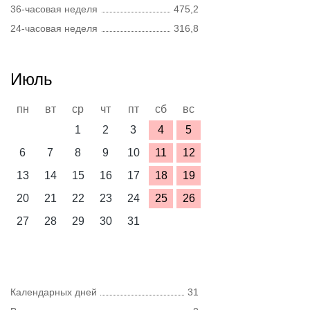
36-часовая неделя
475,2
24-часовая неделя
316,8
Июль
пн
вт
ср
чт
пт
сб
вс
1
2
3
4
5
6
7
8
9
10
11
12
13
14
15
16
17
18
19
20
21
22
23
24
25
26
27
28
29
30
31
Календарных дней
31