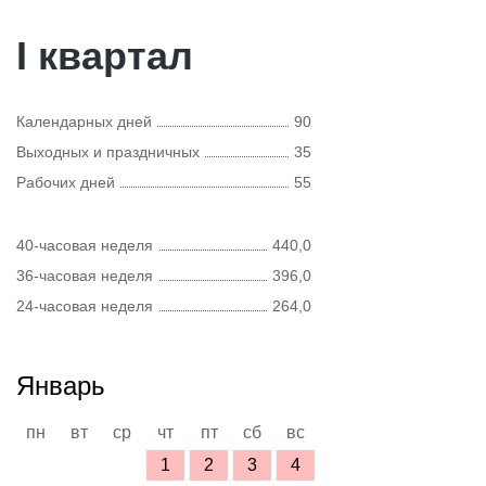
I квартал
Календарных дней
90
Выходных и праздничных
35
Рабочих дней
55
40-часовая неделя
440,0
36-часовая неделя
396,0
24-часовая неделя
264,0
Январь
пн
вт
ср
чт
пт
сб
вс
1
2
3
4