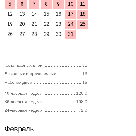
5
6
7
8
9
10
11
12
13
14
15
16
17
18
19
20
21
22
23
24
25
26
27
28
29
30
31
Календарных дней
31
Выходных и праздничных
16
Рабочих дней
15
40-часовая неделя
120,0
36-часовая неделя
108,0
24-часовая неделя
72,0
Февраль