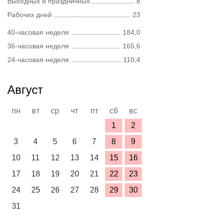
Выходных и праздничных
8
Рабочих дней
23
40-часовая неделя
184,0
36-часовая неделя
165,6
24-часовая неделя
110,4
Август
пн
вт
ср
чт
пт
сб
вс
1
2
3
4
5
6
7
8
9
10
11
12
13
14
15
16
17
18
19
20
21
22
23
24
25
26
27
28
29
30
31