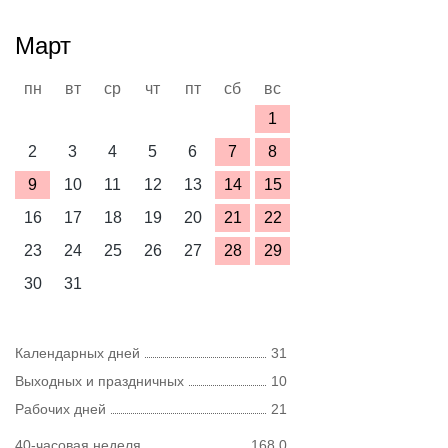
Март
пн
вт
ср
чт
пт
сб
вс
1
2
3
4
5
6
7
8
9
10
11
12
13
14
15
16
17
18
19
20
21
22
23
24
25
26
27
28
29
30
31
Календарных дней
31
Выходных и праздничных
10
Рабочих дней
21
40-часовая неделя
168,0