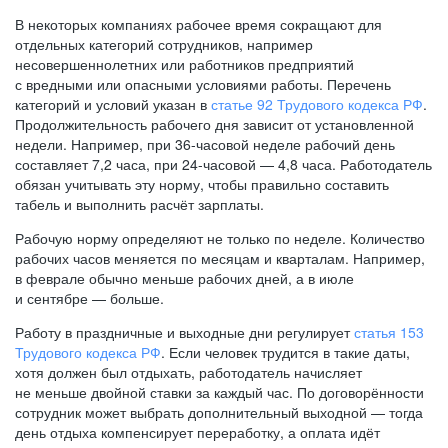
В некоторых компаниях рабочее время сокращают для
отдельных категорий сотрудников, например
несовершеннолетних или работников предприятий
с вредными или опасными условиями работы. Перечень
категорий и условий указан в
статье 92 Трудового кодекса РФ
.
Продолжительность рабочего дня зависит от установленной
недели. Например, при
36-часовой
неделе рабочий день
составляет 7,2 часа, при
24-часовой —
4,8 часа. Работодатель
обязан учитывать эту норму, чтобы правильно составить
табель и выполнить расчёт зарплаты.
Рабочую норму определяют не только по неделе. Количество
рабочих часов меняется по месяцам и кварталам. Например,
в феврале обычно меньше рабочих дней, а в июле
и сентябре — больше.
Работу в праздничные и выходные дни регулирует
статья 153
Трудового кодекса РФ
. Если человек трудится в такие даты,
хотя должен был отдыхать, работодатель начисляет
не меньше двойной ставки за каждый час. По договорённости
сотрудник может выбрать дополнительный выходной — тогда
день отдыха компенсирует переработку, а оплата идёт