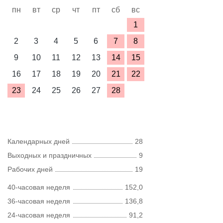
пн
вт
ср
чт
пт
сб
вс
1
2
3
4
5
6
7
8
9
10
11
12
13
14
15
16
17
18
19
20
21
22
23
24
25
26
27
28
Календарных дней
28
Выходных и праздничных
9
Рабочих дней
19
40-часовая неделя
152,0
36-часовая неделя
136,8
24-часовая неделя
91,2