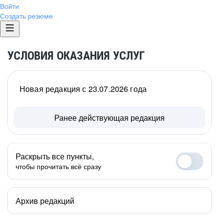
Войти
Создать резюме
УСЛОВИЯ ОКАЗАНИЯ УСЛУГ
Новая редакция с 23.07.2026 года
Ранее действующая редакция
Раскрыть все пункты,
чтобы прочитать всё сразу
Архив редакций