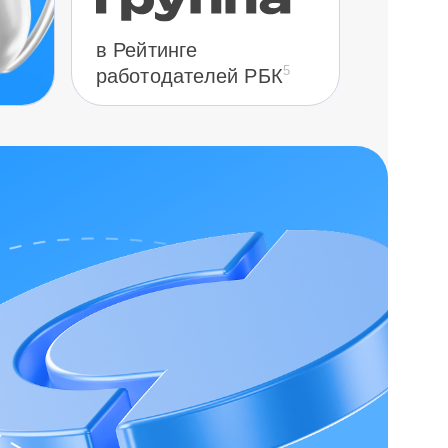
в Рейтинге
5
работодателей РБК