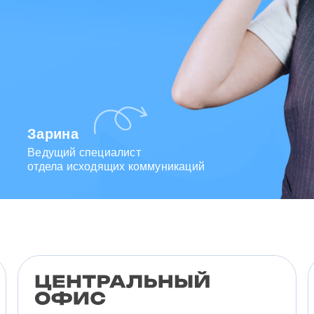
Зарина
Ведущий специалист
отдела исходящих коммуникаций