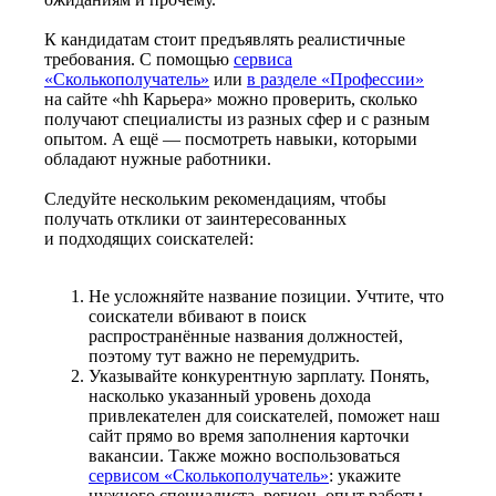
К кандидатам стоит предъявлять реалистичные
требования. С помощью
сервиса
«Сколькополучатель»
или
в разделе «Профессии»
на сайте «hh Карьера» можно проверить, сколько
получают специалисты из разных сфер и с разным
опытом. А ещё — посмотреть навыки, которыми
обладают нужные работники.
Следуйте нескольким рекомендациям, чтобы
получать отклики от заинтересованных
и подходящих соискателей:
Не усложняйте название позиции. Учтите, что
соискатели вбивают в поиск
распространённые названия должностей,
поэтому тут важно не перемудрить.
Указывайте конкурентную зарплату. Понять,
насколько указанный уровень дохода
привлекателен для соискателей, поможет наш
сайт прямо во время заполнения карточки
вакансии. Также можно воспользоваться
сервисом «Сколькополучатель»
: укажите
нужного специалиста, регион, опыт работы —