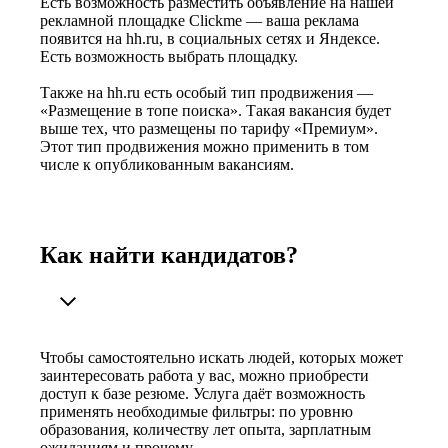
Есть возможность разместить объявление на нашей
рекламной площадке Clickme — ваша реклама
появится на hh.ru, в социальных сетях и Яндексе.
Есть возможность выбрать площадку.
Также на hh.ru есть особый тип продвижения —
«Размещение в топе поиска». Такая вакансия будет
выше тех, что размещены по тарифу «Премиум».
Этот тип продвижения можно применить в том
числе к опубликованным вакансиям.
Как найти кандидатов?
Чтобы самостоятельно искать людей, которых может
заинтересовать работа у вас, можно приобрести
доступ к базе резюме. Услуга даёт возможность
применять необходимые фильтры: по уровню
образования, количеству лет опыта, зарплатным
ожиданиям и прочему.