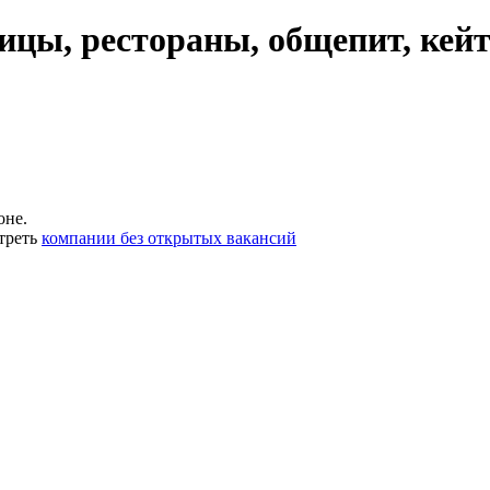
ицы, рестораны, общепит, кей
оне.
треть
компании без открытых вакансий