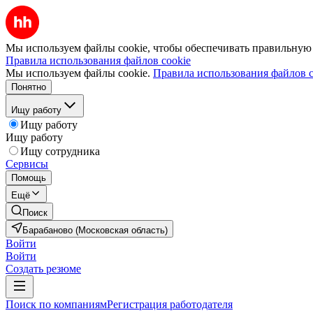
Мы используем файлы cookie, чтобы обеспечивать правильную р
Правила использования файлов cookie
Мы используем файлы cookie.
Правила использования файлов c
Понятно
Ищу работу
Ищу работу
Ищу работу
Ищу сотрудника
Сервисы
Помощь
Ещё
Поиск
Барабаново (Московская область)
Войти
Войти
Создать резюме
Поиск по компаниям
Регистрация работодателя