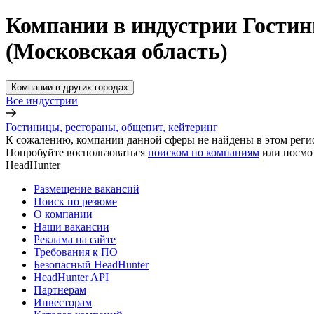
Компании в индустрии Гостин
(Московская область)
Компании в других городах
Все индустрии
Гостиницы, рестораны, общепит, кейтеринг
К сожалению, компании данной сферы не найдены в этом реги
Попробуйте воспользоваться
поиском по компаниям
или посмо
HeadHunter
Размещение вакансий
Поиск по резюме
О компании
Наши вакансии
Реклама на сайте
Требования к ПО
Безопасный HeadHunter
HeadHunter API
Партнерам
Инвесторам