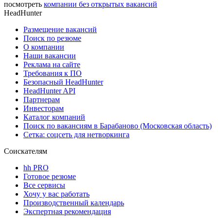
посмотреть
компании без открытых вакансий
HeadHunter
Размещение вакансий
Поиск по резюме
О компании
Наши вакансии
Реклама на сайте
Требования к ПО
Безопасный HeadHunter
HeadHunter API
Партнерам
Инвесторам
Каталог компаний
Поиск по вакансиям в Барабаново (Московская область)
Сетка: соцсеть для нетворкинга
Соискателям
hh PRO
Готовое резюме
Все сервисы
Хочу у вас работать
Производственный календарь
Экспертная рекомендация