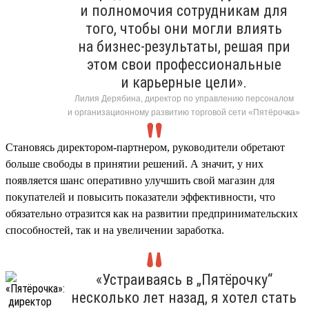
и полномочия сотрудникам для
того, чтобы они могли влиять
на бизнес-результаты, решая при
этом свои профессиональные
и карьерные цели».
Лилия Дерябина, директор по управлению персоналом
и организационному развитию торговой сети «Пятёрочка»
Становясь директором-партнером, руководители обретают
больше свободы в принятии решений. А значит, у них
появляется шанс оперативно улучшить свой магазин для
покупателей и повысить показатели эффективности, что
обязательно отразится как на развитии предпринимательских
способностей, так и на увеличении заработка.
«Устраиваясь в „Пятёрочку“
несколько лет назад, я хотел стать