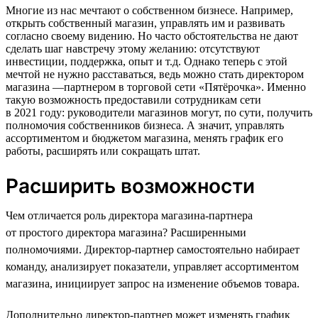
Многие из нас мечтают о собственном бизнесе. Например,
открыть собственный магазин, управлять им и развивать
согласно своему видению. Но часто обстоятельства не дают
сделать шаг навстречу этому желанию: отсутствуют
инвестиции, поддержка, опыт и т.д. Однако теперь с этой
мечтой не нужно расставаться, ведь можно стать директором
магазина —партнером в торговой сети «Пятёрочка». Именно
такую возможность предоставили сотрудникам сети
в 2021 году: руководители магазинов могут, по сути, получить
полномочия собственников бизнеса. А значит, управлять
ассортиментом и бюджетом магазина, менять график его
работы, расширять или сокращать штат.
Расширить возможности
Чем отличается роль директора магазина-партнера
от простого директора магазина? Расширенными
полномочиями. Директор-партнер самостоятельно набирает
команду, анализирует показатели, управляет ассортиментом
магазина, инициирует запрос на изменение объемов товара.
Дополнительно директор-партнер может изменять график