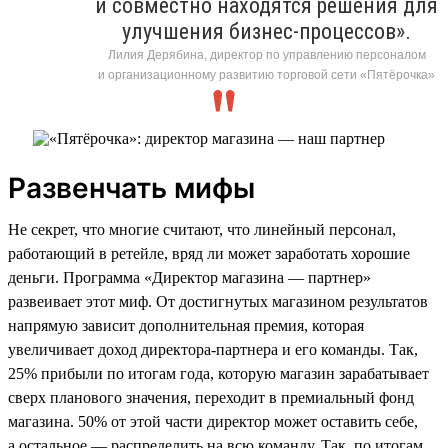
и совместно находятся решения для
улучшения бизнес-процессов».
Лилия Дерябина, директор по управлению персоналом
и организационному развитию торговой сети «Пятёрочка»
Развенчать мифы
Не секрет, что многие считают, что линейный персонал,
работающий в ретейле, вряд ли может заработать хорошие
деньги. Программа «Директор магазина — партнер»
развеивает этот миф. От достигнутых магазином результатов
напрямую зависит дополнительная премия, которая
увеличивает доход директора-партнера и его команды. Так,
25% прибыли по итогам года, которую магазин зарабатывает
сверх планового значения, переходит в премиальный фонд
магазина. 50% от этой части директор может оставить себе,
а остальное — распределить на всю команду. Так, по итогам