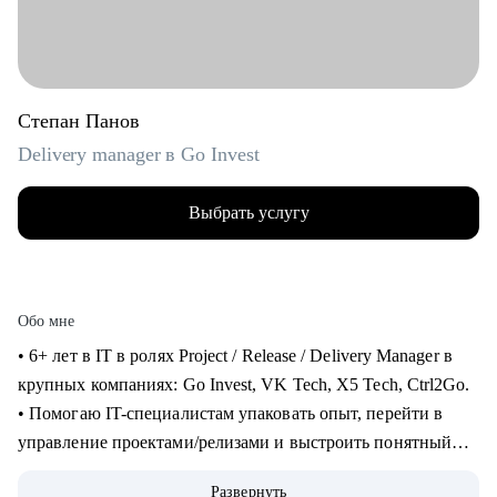
Степан Панов
Delivery manager в Go Invest
Выбрать услугу
Обо мне
• 6+ лет в IT в ролях Project / Release / Delivery Manager в
крупных компаниях: Go Invest, VK Tech, X5 Tech, Ctrl2Go.
• Помогаю IT-специалистам упаковать опыт, перейти в
управление проектами/релизами и выстроить понятный
карьерный трек.
Развернуть