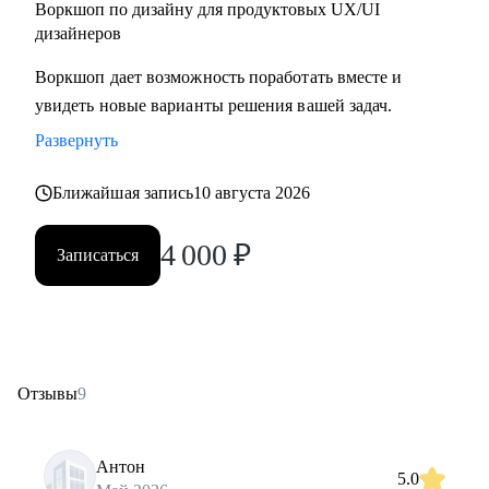
Воркшоп по дизайну для продуктовых UX/UI
дизайнеров
Воркшоп дает возможность поработать вместе и
увидеть новые варианты решения вашей задач.
Развернуть
Ближайшая запись
10 августа 2026
4 000
₽
Записаться
Отзывы
9
Антон
5.0