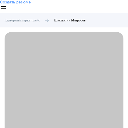
Создать резюме
Карьерный маркетплейс
Константин
Матросов