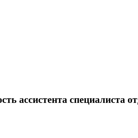
сть ассистента специалиста о