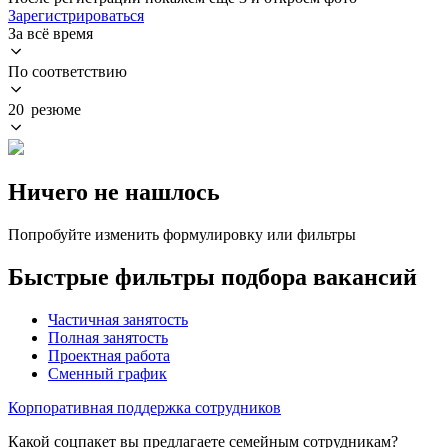
Зарегистрироваться
За всё время
По соответствию
20 резюме
Ничего не нашлось
Попробуйте изменить формулировку или фильтры
Быстрые фильтры подбора вакансий
Частичная занятость
Полная занятость
Проектная работа
Сменный график
Корпоративная поддержка сотрудников
Какой соцпакет вы предлагаете семейным сотрудникам?