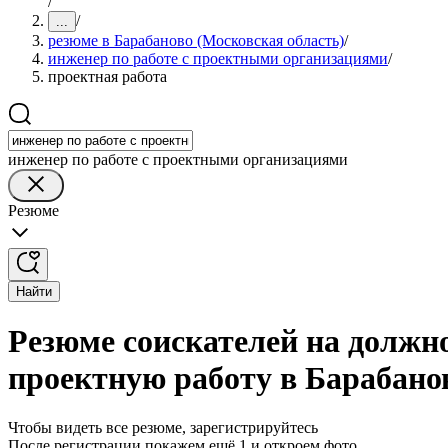
/
/
...
резюме в Барабаново (Московская область)
/
инженер по работе с проектными организациями
/
проектная работа
инженер по работе с проектными организациями
Резюме
Найти
Резюме соискателей на должн
проектную работу в Барабано
Чтобы видеть все резюме, зарегистрируйтесь
После регистрации покажем ещё 1 и откроем фото