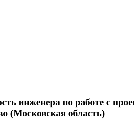
ость инженера по работе с пр
во (Московская область)