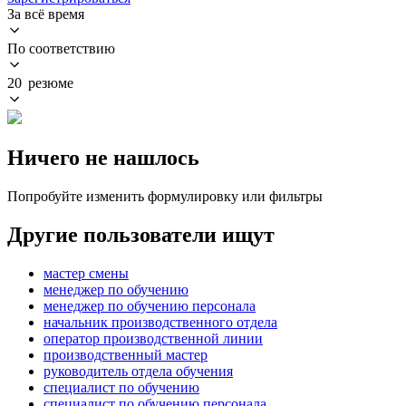
За всё время
По соответствию
20 резюме
Ничего не нашлось
Попробуйте изменить формулировку или фильтры
Другие пользователи ищут
мастер смены
менеджер по обучению
менеджер по обучению персонала
начальник производственного отдела
оператор производственной линии
производственный мастер
руководитель отдела обучения
специалист по обучению
специалист по обучению персонала