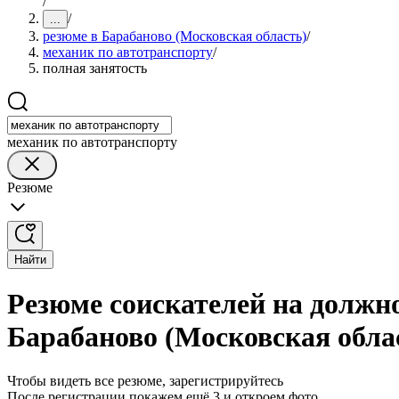
/
/
...
резюме в Барабаново (Московская область)
/
механик по автотранспорту
/
полная занятость
механик по автотранспорту
Резюме
Найти
Резюме соискателей на должно
Барабаново (Московская обла
Чтобы видеть все резюме, зарегистрируйтесь
После регистрации покажем ещё 3 и откроем фото