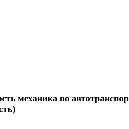
сть механика по автотранспор
сть)