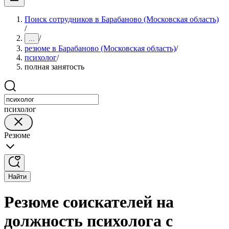
Поиск сотрудников в Барабаново (Московская область)
/
/
...
резюме в Барабаново (Московская область)
/
психолог
/
полная занятость
психолог
Резюме
Найти
Резюме соискателей на
должность психолога с