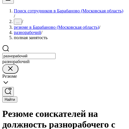
Поиск сотрудников в Барабаново (Московская область)
/
/
...
резюме в Барабаново (Московская область)
/
разнорабочий
/
полная занятость
разнорабочий
Резюме
Найти
Резюме соискателей на
должность разнорабочего с