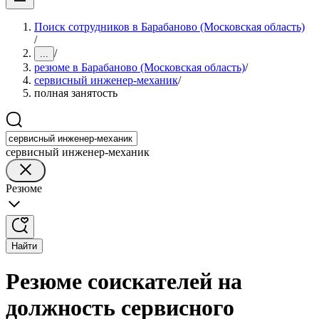
Поиск сотрудников в Барабаново (Московская область)
/
/
...
резюме в Барабаново (Московская область)
/
сервисный инженер-механик
/
полная занятость
сервисный инженер-механик
Резюме
Найти
Резюме соискателей на
должность сервисного