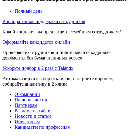
Полный день
Корпоративная поддержка сотрудников
Какой соцпакет вы предлагаете семейным сотрудникам?
Оформляйте кандидатов онлайн
Проверяйте сотрудников и подписывайте кадровые
документы без бумаг и личных встреч
Ускорьте подбор в 2 раза с Talantix
Автоматизируйте сбор откликов, настройте воронку,
собирайте аналитику в 2 клика
О компании
Наши вакансии
Партнерам
Реклама на сайте
Новости и статьи
Инвесторам
Кандидаты по профессиям