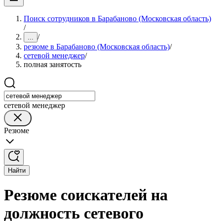
Поиск сотрудников в Барабаново (Московская область)
/
/
...
резюме в Барабаново (Московская область)
/
сетевой менеджер
/
полная занятость
сетевой менеджер
Резюме
Найти
Резюме соискателей на
должность сетевого