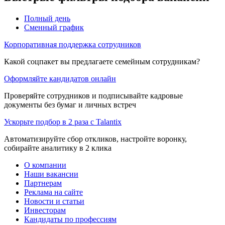
Полный день
Сменный график
Корпоративная поддержка сотрудников
Какой соцпакет вы предлагаете семейным сотрудникам?
Оформляйте кандидатов онлайн
Проверяйте сотрудников и подписывайте кадровые
документы без бумаг и личных встреч
Ускорьте подбор в 2 раза с Talantix
Автоматизируйте сбор откликов, настройте воронку,
собирайте аналитику в 2 клика
О компании
Наши вакансии
Партнерам
Реклама на сайте
Новости и статьи
Инвесторам
Кандидаты по профессиям