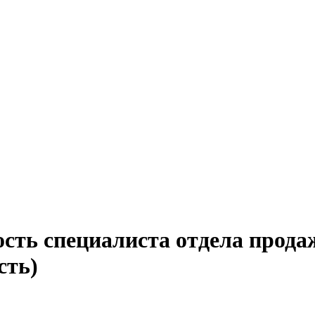
сть специалиста отдела прода
сть)