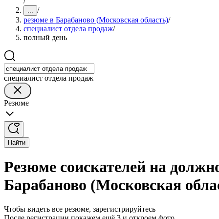
/
/
...
резюме в Барабаново (Московская область)
/
специалист отдела продаж
/
полный день
специалист отдела продаж
Резюме
Найти
Резюме соискателей на должно
Барабаново (Московская обла
Чтобы видеть все резюме, зарегистрируйтесь
После регистрации покажем ещё 3 и откроем фото