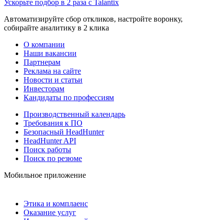
Ускорьте подбор в 2 раза с Talantix
Автоматизируйте сбор откликов, настройте воронку,
собирайте аналитику в 2 клика
О компании
Наши вакансии
Партнерам
Реклама на сайте
Новости и статьи
Инвесторам
Кандидаты по профессиям
Производственный календарь
Требования к ПО
Безопасный HeadHunter
HeadHunter API
Поиск работы
Поиск по резюме
Мобильное приложение
Этика и комплаенс
Оказание услуг