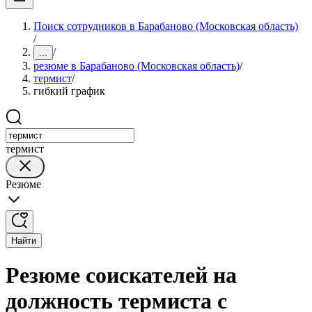
Поиск сотрудников в Барабаново (Московская область)
/
/
...
резюме в Барабаново (Московская область)
/
термист
/
гибкий график
термист
Резюме
Найти
Резюме соискателей на
должность термиста с