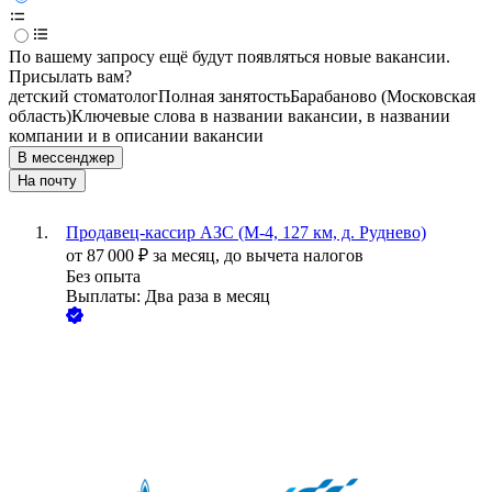
По вашему запросу ещё будут появляться новые вакансии.
Присылать вам?
детский стоматолог
Полная занятость
Барабаново (Московская
область)
Ключевые слова в названии вакансии, в названии
компании и в описании вакансии
В мессенджер
На почту
Продавец-кассир АЗС (М-4, 127 км, д. Руднево)
от
87 000
₽
за месяц,
до вычета налогов
Без опыта
Выплаты: Два раза в месяц