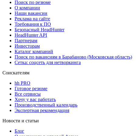
Поиск по резюме
О компании
Наши вакансии
Реклама на сайте
Требования к ПО
Безопасный HeadHunter
HeadHunter API
Партнерам
Инвесторам
Каталог компаний
Поиск по вакансиям в Барабаново (Московская область)
Сетка: соцсеть для нетворкинга
Соискателям
hh PRO
Готовое резюме
Все сервисы
Хочу у вас работать
Производственный календарь
Экспертная рекомендация
Новости и статьи
Блог