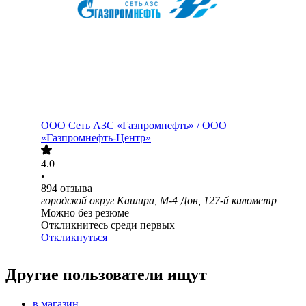
ООО
Сеть АЗС «Газпромнефть» / ООО
«Газпромнефть-Центр»
4.0
•
894
отзыва
городской округ Кашира, М-4 Дон, 127-й километр
Можно без резюме
Откликнитесь среди первых
Откликнуться
Другие пользователи ищут
в магазин