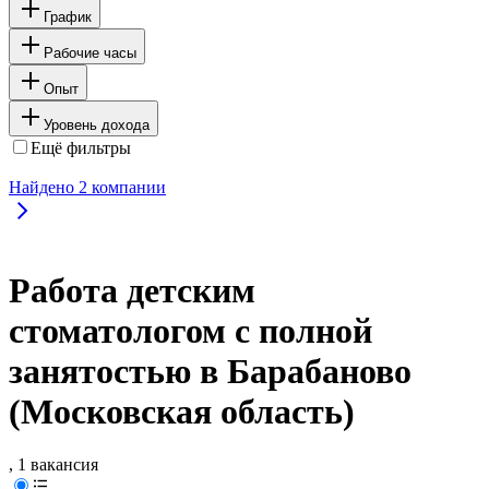
График
Рабочие часы
Опыт
Уровень дохода
Ещё фильтры
Найдено
2
компании
Работа детским
стоматологом с полной
занятостью в Барабаново
(Московская область)
, 1 вакансия