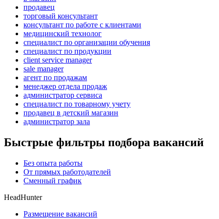
продавец
торговый консультант
консультант по работе с клиентами
медицинский технолог
специалист по организации обучения
специалист по продукции
client service manager
sale manager
агент по продажам
менеджер отдела продаж
администратор сервиса
специалист по товарному учету
продавец в детский магазин
администратор зала
Быстрые фильтры подбора вакансий
Без опыта работы
От прямых работодателей
Сменный график
HeadHunter
Размещение вакансий