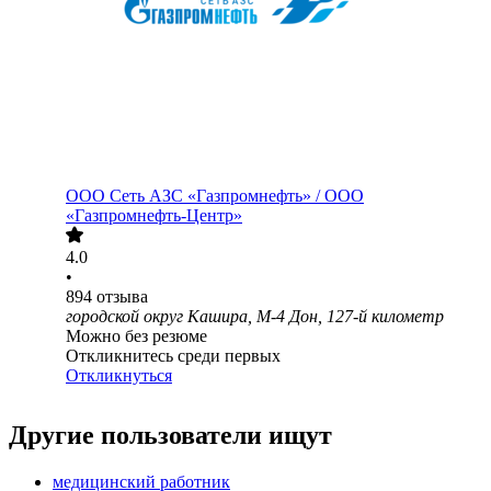
ООО
Сеть АЗС «Газпромнефть» / ООО
«Газпромнефть-Центр»
4.0
•
894
отзыва
городской округ Кашира, М-4 Дон, 127-й километр
Можно без резюме
Откликнитесь среди первых
Откликнуться
Другие пользователи ищут
медицинский работник