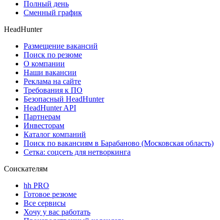
Полный день
Сменный график
HeadHunter
Размещение вакансий
Поиск по резюме
О компании
Наши вакансии
Реклама на сайте
Требования к ПО
Безопасный HeadHunter
HeadHunter API
Партнерам
Инвесторам
Каталог компаний
Поиск по вакансиям в Барабаново (Московская область)
Сетка: соцсеть для нетворкинга
Соискателям
hh PRO
Готовое резюме
Все сервисы
Хочу у вас работать