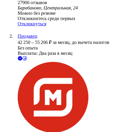
27906
отзывов
Барабаново, Центральная, 24
Можно без резюме
Откликнитесь среди первых
Откликнуться
Продавец
42 250
–
55 206
₽
за месяц,
до вычета налогов
Без опыта
Выплаты: Два раза в месяц