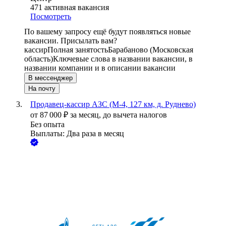
471
активная вакансия
Посмотреть
По вашему запросу ещё будут появляться новые
вакансии. Присылать вам?
кассир
Полная занятость
Барабаново (Московская
область)
Ключевые слова в названии вакансии, в
названии компании и в описании вакансии
В мессенджер
На почту
Продавец-кассир АЗС (М-4, 127 км, д. Руднево)
от
87 000
₽
за месяц,
до вычета налогов
Без опыта
Выплаты: Два раза в месяц