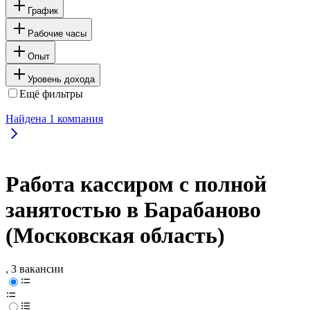
График
Рабочие часы
Опыт
Уровень дохода
Ещё фильтры
Найдена
1
компания
Работа кассиром с полной
занятостью в Барабаново
(Московская область)
, 3 вакансии