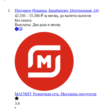
Продавец (Кашира, Барабаново, Центральная, 24)
42 250
–
55 206
₽
за месяц,
до вычета налогов
Без опыта
Выплаты: Два раза в месяц
МАГНИТ, Розничная сеть. Магазины продуктов
3.4
•