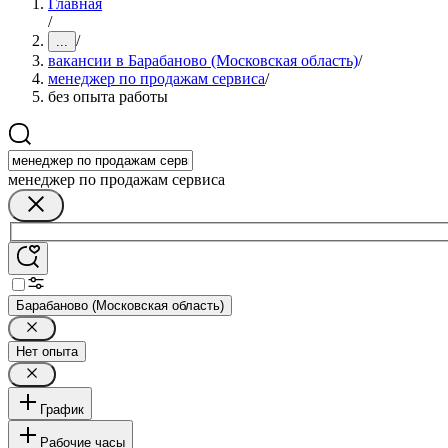
Главная
/
/
...
вакансии в Барабаново (Московская область)
/
менеджер по продажам сервиса
/
без опыта работы
менеджер по продажам сервиса
Барабаново (Московская область)
Нет опыта
График
Рабочие часы