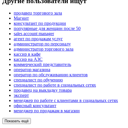
Другие пользователи ищут
продавец торгового зала
Магнит
консультант по продукции
популярные для женщин после 50
sales account manager
агент по продажам услуг
администратор по персоналу
администратор торгового зала
кассир в кафе
кассир на АЗС
коммерческий представитель
оператор магазина
оператор по обслуживанию клиентов
специалист по обучению
специалист по работе в социальных сетях
продавец на выкладку товара
эксперт
менеджер по работе с клиентами в социальных сетях
офисный консультант
менеджер по продажам в магазин
Показать ещё