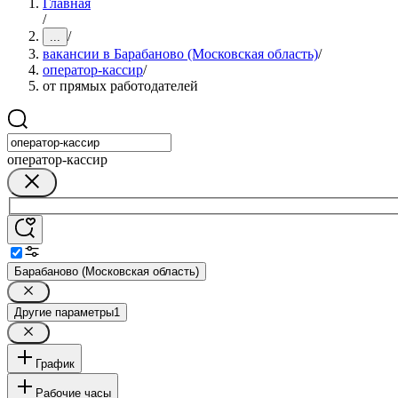
Главная
/
/
...
вакансии в Барабаново (Московская область)
/
оператор-кассир
/
от прямых работодателей
оператор-кассир
Барабаново (Московская область)
Другие параметры
1
График
Рабочие часы