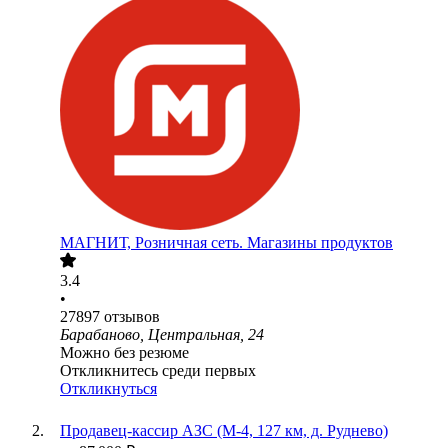
МАГНИТ, Розничная сеть. Магазины продуктов
3.4
•
27897
отзывов
Барабаново, Центральная, 24
Можно без резюме
Откликнитесь среди первых
Откликнуться
Продавец-кассир АЗС (М-4, 127 км, д. Руднево)