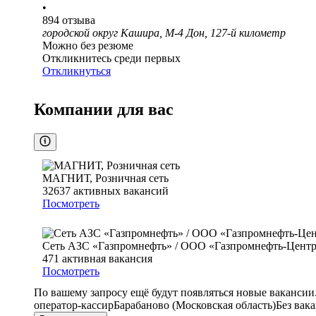
•
894
отзыва
городской округ Кашира, М-4 Дон, 127-й километр
Можно без резюме
Откликнитесь среди первых
Откликнуться
Компании для вас
МАГНИТ, Розничная сеть
32637
активных вакансий
Посмотреть
Сеть АЗС «Газпромнефть» / ООО «Газпромнефть-Цент
471
активная вакансия
Посмотреть
По вашему запросу ещё будут появляться новые вакансии
оператор-кассир
Барабаново (Московская область)
Без вак