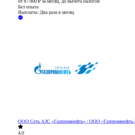
от
87 000
₽
за месяц,
до вычета налогов
Без опыта
Выплаты: Два раза в месяц
ООО
Сеть АЗС «Газпромнефть» / ООО «Газпромнефть
4.0