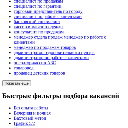
специалист по продажам
специалист по гарантии
торговый представитель по городу
специалист по работе с клиентами
банковский специалист
кассир в магазин одежды
консультант по продажам
менеджер отдела продаж менеджер по работе с
клиентами
менеджер по продажам товаров
администратор оздоровительного центра
администратор по работе с клиентами
оператор-кассир АЗС
товаровед
продавец детских товаров
Показать ещё
Быстрые фильтры подбора вакансий
Без опыта работы
Вечерняя и ночная
Вахтовый метод
График 5/2