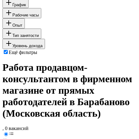
График
Рабочие часы
Опыт
Тип занятости
Уровень дохода
Ещё фильтры
Работа продавцом-
консультантом в фирменном
магазине от прямых
работодателей в Барабаново
(Московская область)
, 0 вакансий