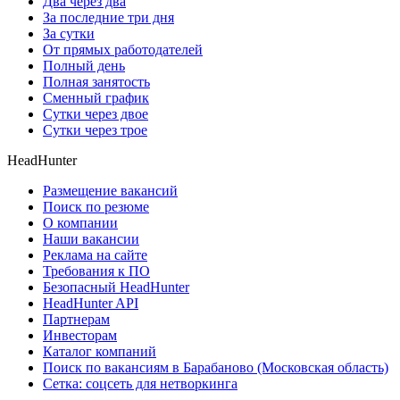
Два через два
За последние три дня
За сутки
От прямых работодателей
Полный день
Полная занятость
Сменный график
Сутки через двое
Сутки через трое
HeadHunter
Размещение вакансий
Поиск по резюме
О компании
Наши вакансии
Реклама на сайте
Требования к ПО
Безопасный HeadHunter
HeadHunter API
Партнерам
Инвесторам
Каталог компаний
Поиск по вакансиям в Барабаново (Московская область)
Сетка: соцсеть для нетворкинга