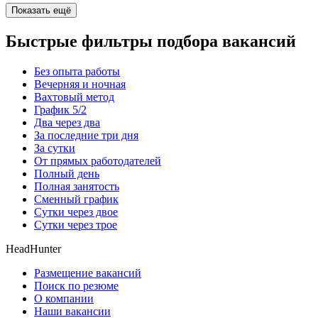
Показать ещё
Быстрые фильтры подбора вакансий
Без опыта работы
Вечерняя и ночная
Вахтовый метод
График 5/2
Два через два
За последние три дня
За сутки
От прямых работодателей
Полный день
Полная занятость
Сменный график
Сутки через двое
Сутки через трое
HeadHunter
Размещение вакансий
Поиск по резюме
О компании
Наши вакансии