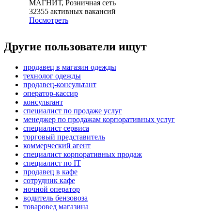
МАГНИТ, Розничная сеть
32355
активных вакансий
Посмотреть
Другие пользователи ищут
продавец в магазин одежды
технолог одежды
продавец-консультант
оператор-кассир
консультант
специалист по продаже услуг
менеджер по продажам корпоративных услуг
специалист сервиса
торговый представитель
коммерческий агент
специалист корпоративных продаж
специалист по IT
продавец в кафе
сотрудник кафе
ночной оператор
водитель бензовоза
товаровед магазина