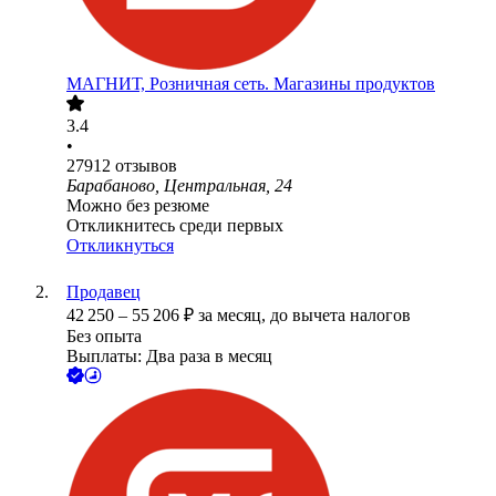
МАГНИТ, Розничная сеть. Магазины продуктов
3.4
•
27912
отзывов
Барабаново, Центральная, 24
Можно без резюме
Откликнитесь среди первых
Откликнуться
Продавец
42 250
–
55 206
₽
за месяц,
до вычета налогов
Без опыта
Выплаты: Два раза в месяц