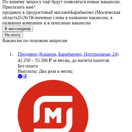
По вашему запросу ещё будут появляться новые вакансии.
Присылать вам?
продавец в продуктовый магазин
Барабаново (Московская
область)
5/2
6/1
Ключевые слова в названии вакансии, в
названии компании и в описании вакансии
В мессенджер
На почту
Вакансии по похожим запросам
Продавец (Кашира, Барабаново, Центральная, 24)
42 250
–
55 206
₽
за месяц,
до вычета налогов
Без опыта
Выплаты: Два раза в месяц