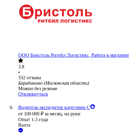
ООО
Бристоль Ритейл Логистикс, Работа в магазине
3.8
•
332
отзыва
Барабаново (Московская область)
Можно без резюме
Откликнуться
Водитель-экспедитор категории С
от
100 000
₽
за месяц,
на руки
Опыт 1-3 года
Вахта