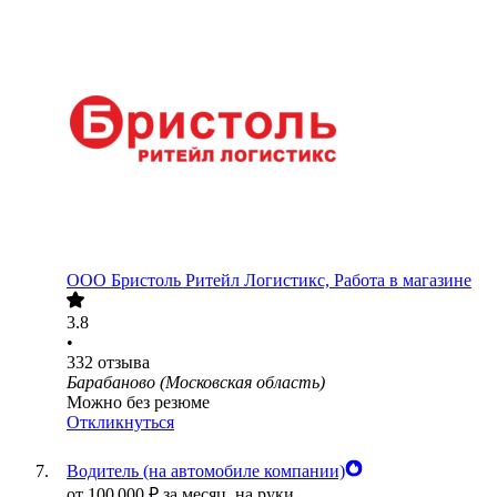
ООО
Бристоль Ритейл Логистикс, Работа в магазине
3.8
•
332
отзыва
Барабаново (Московская область)
Можно без резюме
Откликнуться
Водитель (на автомобиле компании)
от
100 000
₽
за месяц,
на руки