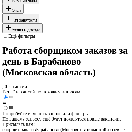
Рабочие часы
Опыт
Тип занятости
Уровень дохода
Ещё фильтры
Работа сборщиком заказов за
день в Барабаново
(Московская область)
, 0 вакансий
Есть 7 вакансий по похожим запросам
Попробуйте изменить запрос или фильтры
По вашему запросу ещё будут появляться новые вакансии.
Присылать вам?
сборщик заказов
Барабаново (Московская область)
Ключевые