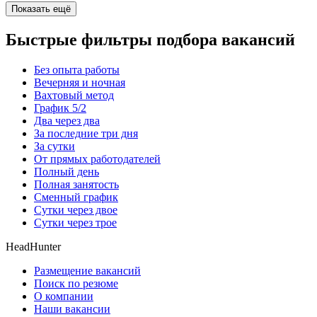
Показать ещё
Быстрые фильтры подбора вакансий
Без опыта работы
Вечерняя и ночная
Вахтовый метод
График 5/2
Два через два
За последние три дня
За сутки
От прямых работодателей
Полный день
Полная занятость
Сменный график
Сутки через двое
Сутки через трое
HeadHunter
Размещение вакансий
Поиск по резюме
О компании
Наши вакансии