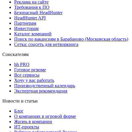
Реклама на сайте
Требования к ПО
Безопасный HeadHunter
HeadHunter API
Партнерам
Инвесторам
Каталог компаний
Поиск по вакансиям в Барабаново (Московская область)
Сетка: соцсеть для нетворкинга
Соискателям
hh PRO
Готовое резюме
Все сервисы
Хочу у вас работать
Производственный календарь
Экспертная рекомендация
Новости и статьи
Блог
О компаниях в игровой форме
Жизнь в компании
ИТ-проекты