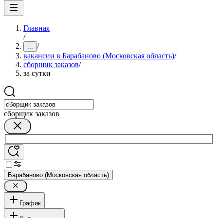
Главная
/
/
...
вакансии в Барабаново (Московская область)
/
сборщик заказов
/
за сутки
сборщик заказов
Барабаново (Московская область)
График