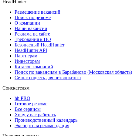
HeadHunter
Размещение вакансий
Поиск по резюме
О компании
Наши вакансии
Реклама на сайте
Требования к ПО
Безопасный HeadHunter
HeadHunter API
Партнерам
Инвесторам
Каталог компаний
Поиск по вакансиям в Барабаново (Московская область)
Сетка: соцсеть для нетворкинга
Соискателям
hh PRO
Готовое резюме
Все сервисы
Хочу у вас работать
Производственный календарь
Экспертная рекомендация
Новости и статьи