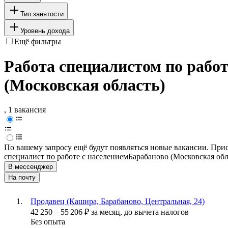
Тип занятости
Уровень дохода
Ещё фильтры
Работа специалистом по рабо
(Московская область)
, 1 вакансия
По вашему запросу ещё будут появляться новые вакансии. При
специалист по работе с населением
Барабаново (Московская обл
В мессенджер
На почту
Продавец (Кашира, Барабаново, Центральная, 24)
42 250
–
55 206
₽
за месяц,
до вычета налогов
Без опыта