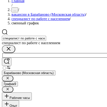
Главная
/
/
...
вакансии в Барабаново (Московская область)
/
специалист по работе с населением
/
сменный график
специалист по работе с населением
Барабаново (Московская область)
График
9
Рабочие часы
Опыт