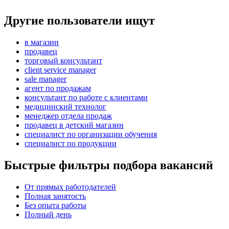
Другие пользователи ищут
в магазин
продавец
торговый консультант
client service manager
sale manager
агент по продажам
консультант по работе с клиентами
медицинский технолог
менеджер отдела продаж
продавец в детский магазин
специалист по организации обучения
специалист по продукции
Быстрые фильтры подбора вакансий
От прямых работодателей
Полная занятость
Без опыта работы
Полный день