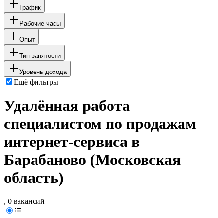
График
Рабочие часы
Опыт
Тип занятости
Уровень дохода
Ещё фильтры
Удалённая работа
специалистом по продажам
интернет-сервиса в
Барабаново (Московская
область)
, 0 вакансий