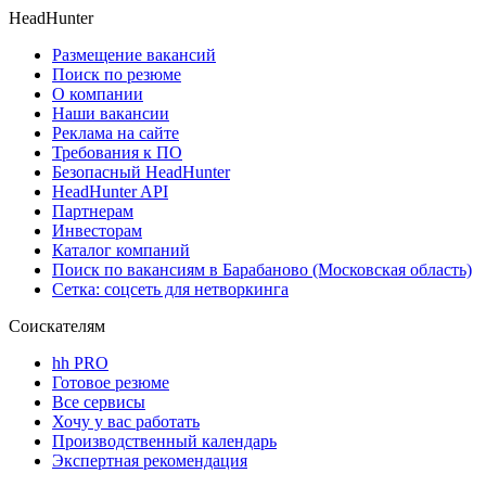
HeadHunter
Размещение вакансий
Поиск по резюме
О компании
Наши вакансии
Реклама на сайте
Требования к ПО
Безопасный HeadHunter
HeadHunter API
Партнерам
Инвесторам
Каталог компаний
Поиск по вакансиям в Барабаново (Московская область)
Сетка: соцсеть для нетворкинга
Соискателям
hh PRO
Готовое резюме
Все сервисы
Хочу у вас работать
Производственный календарь
Экспертная рекомендация