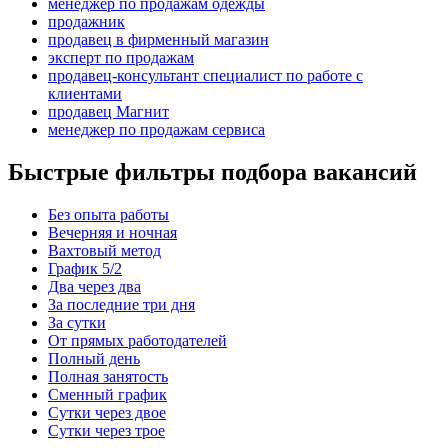
менеджер по продажам одежды
продажник
продавец в фирменный магазин
эксперт по продажам
продавец-консультант специалист по работе с
клиентами
продавец Магнит
менеджер по продажам сервиса
Быстрые фильтры подбора вакансий
Без опыта работы
Вечерняя и ночная
Вахтовый метод
График 5/2
Два через два
За последние три дня
За сутки
От прямых работодателей
Полный день
Полная занятость
Сменный график
Сутки через двое
Сутки через трое