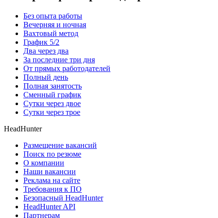
Без опыта работы
Вечерняя и ночная
Вахтовый метод
График 5/2
Два через два
За последние три дня
От прямых работодателей
Полный день
Полная занятость
Сменный график
Сутки через двое
Сутки через трое
HeadHunter
Размещение вакансий
Поиск по резюме
О компании
Наши вакансии
Реклама на сайте
Требования к ПО
Безопасный HeadHunter
HeadHunter API
Партнерам