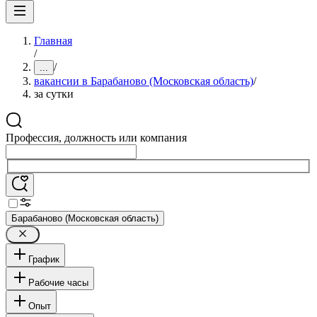
Главная
/
/
...
вакансии в Барабаново (Московская область)
/
за сутки
Профессия, должность или компания
Барабаново (Московская область)
График
Рабочие часы
Опыт