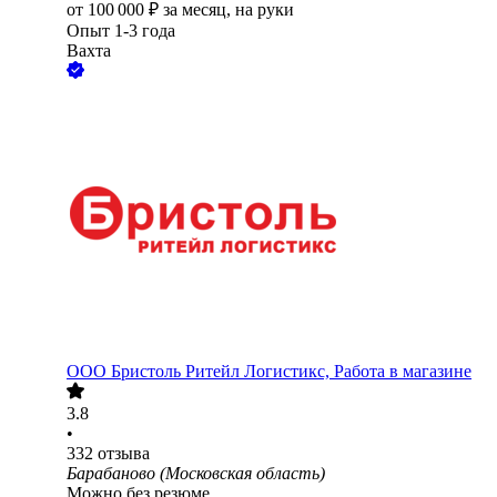
от
100 000
₽
за месяц,
на руки
Опыт 1-3 года
Вахта
ООО
Бристоль Ритейл Логистикс, Работа в магазине
3.8
•
332
отзыва
Барабаново (Московская область)
Можно без резюме