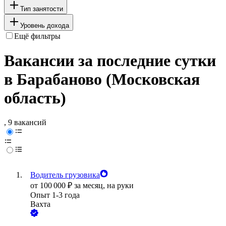
Тип занятости
Уровень дохода
Ещё фильтры
Вакансии за последние сутки
в Барабаново (Московская
область)
, 9 вакансий
Водитель грузовика
от
100 000
₽
за месяц,
на руки
Опыт 1-3 года
Вахта