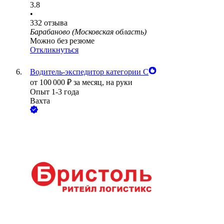
3.8
•
332
отзыва
Барабаново (Московская область)
Можно без резюме
Откликнуться
Водитель-экспедитор категории С
от
100 000
₽
за месяц,
на руки
Опыт 1-3 года
Вахта