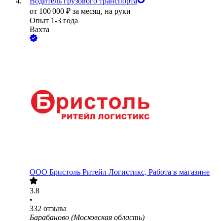
Водитель грузового транспорта
от
100 000
₽
за месяц,
на руки
Опыт 1-3 года
Вахта
ООО
Бристоль Ритейл Логистикс, Работа в магазине
3.8
•
332
отзыва
Барабаново (Московская область)