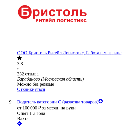
ООО
Бристоль Ритейл Логистикс, Работа в магазине
3.8
•
332
отзыва
Барабаново (Московская область)
Можно без резюме
Откликнуться
Водитель категории С (развозка товаров)
от
100 000
₽
за месяц,
на руки
Опыт 1-3 года
Вахта