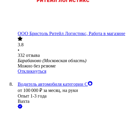
ООО
Бристоль Ритейл Логистикс, Работа в магазине
3.8
•
332
отзыва
Барабаново (Московская область)
Можно без резюме
Откликнуться
Водитель автомобиля категории С
от
100 000
₽
за месяц,
на руки
Опыт 1-3 года
Вахта