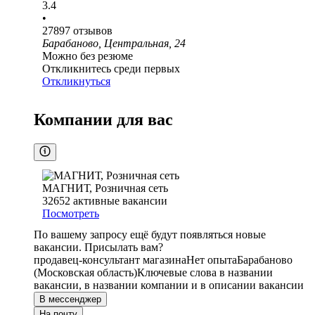
3.4
•
27897
отзывов
Барабаново, Центральная, 24
Можно без резюме
Откликнитесь среди первых
Откликнуться
Компании для вас
МАГНИТ, Розничная сеть
32652
активные вакансии
Посмотреть
По вашему запросу ещё будут появляться новые
вакансии. Присылать вам?
продавец-консультант магазина
Нет опыта
Барабаново
(Московская область)
Ключевые слова в названии
вакансии, в названии компании и в описании вакансии
В мессенджер
На почту