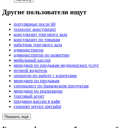
Другие пользователи ищут
популярные после 60
технолог консультант
консультант торгового зала
консультант по товарам
работник торгового зала
администратор
администратор по развитию
мобильный кассир
менеджер по продажам медицинских услуг
ночной водитель
оператор по работе с клиентами
менеджер по продажам
специалист по банковским продуктам
менеджер по реализации
торговый агент
продавец-кассир в кафе
customer service specialist
Показать ещё