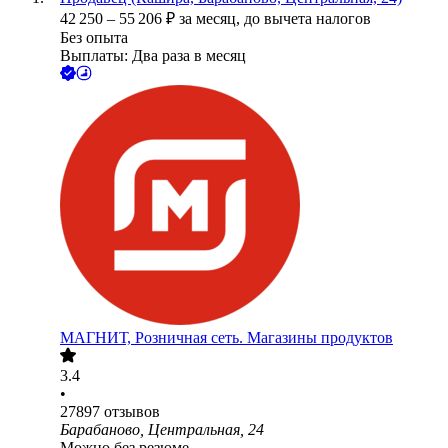
42 250
–
55 206
₽
за месяц,
до вычета налогов
Без опыта
Выплаты: Два раза в месяц
МАГНИТ, Розничная сеть. Магазины продуктов
3.4
•
27897
отзывов
Барабаново, Центральная, 24
Можно без резюме