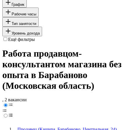
График
Рабочие часы
Тип занятости
Уровень дохода
Ещё фильтры
Работа продавцом-
консультантом магазина без
опыта в Барабаново
(Московская область)
, 2 вакансии
Продавец (Кашира, Барабаново, Центральная, 24)