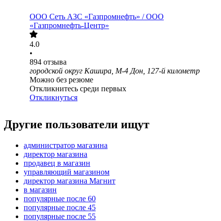
ООО
Сеть АЗС «Газпромнефть» / ООО
«Газпромнефть-Центр»
4.0
•
894
отзыва
городской округ Кашира, М-4 Дон, 127-й километр
Можно без резюме
Откликнитесь среди первых
Откликнуться
Другие пользователи ищут
администратор магазина
директор магазина
продавец в магазин
управляющий магазином
директор магазина Магнит
в магазин
популярные после 60
популярные после 45
популярные после 55