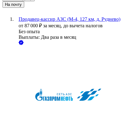
На почту
Продавец-кассир АЗС (М-4, 127 км, д. Руднево)
от
87 000
₽
за месяц,
до вычета налогов
Без опыта
Выплаты: Два раза в месяц