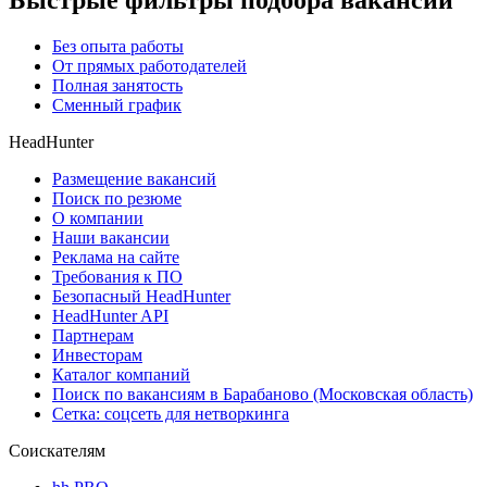
Быстрые фильтры подбора вакансий
Без опыта работы
От прямых работодателей
Полная занятость
Сменный график
HeadHunter
Размещение вакансий
Поиск по резюме
О компании
Наши вакансии
Реклама на сайте
Требования к ПО
Безопасный HeadHunter
HeadHunter API
Партнерам
Инвесторам
Каталог компаний
Поиск по вакансиям в Барабаново (Московская область)
Сетка: соцсеть для нетворкинга
Соискателям