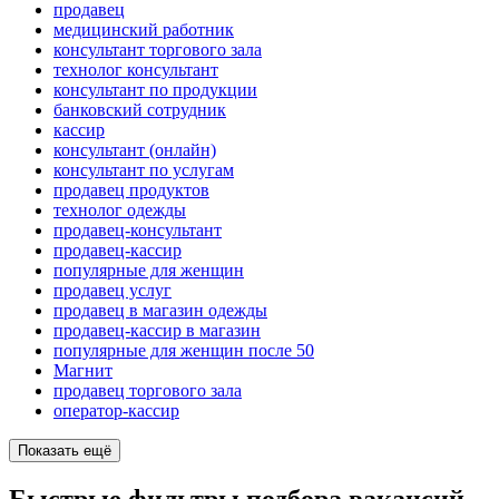
продавец
медицинский работник
консультант торгового зала
технолог консультант
консультант по продукции
банковский сотрудник
кассир
консультант (онлайн)
консультант по услугам
продавец продуктов
технолог одежды
продавец-консультант
продавец-кассир
популярные для женщин
продавец услуг
продавец в магазин одежды
продавец-кассир в магазин
популярные для женщин после 50
Магнит
продавец торгового зала
оператор-кассир
Показать ещё