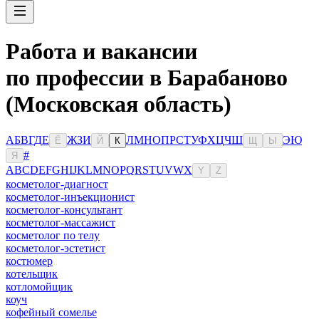
Работа и вакансии
по профессии в Барабаново
(Московская область)
А
Б
В
Г
Д
Е
Ж
З
И
Л
М
Н
О
П
Р
С
Т
У
Ф
Х
Ц
Ч
Ш
Э
Ю
Ё
Й
К
Щ
Ы
#
Я
A
B
C
D
E
F
G
H
I
J
K
L
M
N
O
P
Q
R
S
T
U
V
W
X
Y
Z
косметолог-диагност
косметолог-инъекционист
косметолог-консультант
косметолог-массажист
косметолог по телу
косметолог-эстетист
костюмер
котельщик
котломойщик
коуч
кофейный сомелье