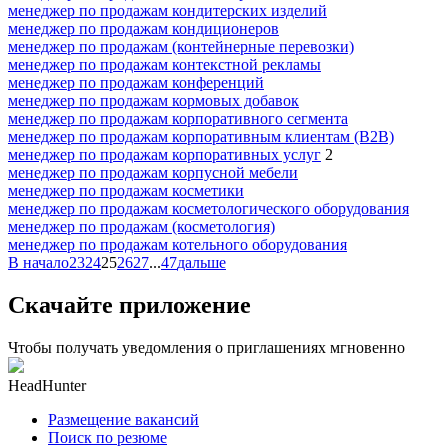
менеджер по продажам кондитерских изделий
менеджер по продажам кондиционеров
менеджер по продажам (контейнерные перевозки)
менеджер по продажам контекстной рекламы
менеджер по продажам конференций
менеджер по продажам кормовых добавок
менеджер по продажам корпоративного сегмента
менеджер по продажам корпоративным клиентам (B2B)
менеджер по продажам корпоративных услуг
2
менеджер по продажам корпусной мебели
менеджер по продажам косметики
менеджер по продажам косметологического оборудования
менеджер по продажам (косметология)
менеджер по продажам котельного оборудования
В начало
23
24
25
26
27
...
47
дальше
Скачайте приложение
Чтобы получать уведомления о приглашениях мгновенно
HeadHunter
Размещение вакансий
Поиск по резюме