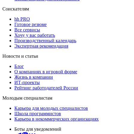
Соискателям
hh PRO
Готовое резюме
Все сервисы
Хочу у вас работать
Производственный календарь
Экспертная рекомендация
Новости и статьи
Блог
О компаниях в игровой форме
Жизнь в компании
ИТ-проекты
Рейтинг работодателей России
Молодым специалистам
Карьера для молодых специалистов
Школа программистов
Карьера в некоммерческих организациях
Боты для уведомлений