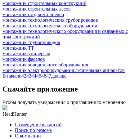
монтажник строительных конструкций
монтажник строительных лесов
монтажник сэндвич-панелей
монтажник технологических трубопроводов
монтажник технологического оборудования
монтажник технологического оборудования и связанных с
ним конструкций
монтажник трубопроводов
монтажник ТТ
монтажник-универсал
монтажник фасадов
монтажник холодильного оборудования
монтажник электрооборудования летательных аппаратов
В начало
42
43
44
45
46
47
дальше
Скачайте приложение
Чтобы получать уведомления о приглашениях мгновенно
HeadHunter
Размещение вакансий
Поиск по резюме
О компании