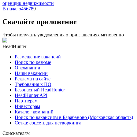
оценщик недвижимости
В начало
4
5
6
7
8
9
Скачайте приложение
Чтобы получать уведомления о приглашениях мгновенно
HeadHunter
Размещение вакансий
Поиск по резюме
О компании
Наши вакансии
Реклама на сайте
Требования к ПО
Безопасный HeadHunter
HeadHunter API
Партнерам
Инвесторам
Каталог компаний
Поиск по вакансиям в Барабаново (Московская область)
Сетка: соцсеть для нетворкинга
Соискателям