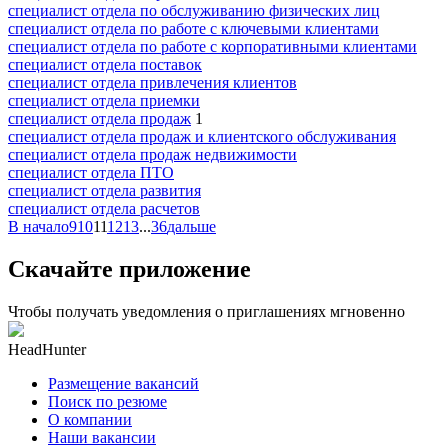
специалист отдела по обслуживанию физических лиц
специалист отдела по работе с ключевыми клиентами
специалист отдела по работе с корпоративными клиентами
специалист отдела поставок
специалист отдела привлечения клиентов
специалист отдела приемки
специалист отдела продаж
1
специалист отдела продаж и клиентского обслуживания
специалист отдела продаж недвижимости
специалист отдела ПТО
специалист отдела развития
специалист отдела расчетов
В начало
9
10
11
12
13
...
36
дальше
Скачайте приложение
Чтобы получать уведомления о приглашениях мгновенно
HeadHunter
Размещение вакансий
Поиск по резюме
О компании
Наши вакансии