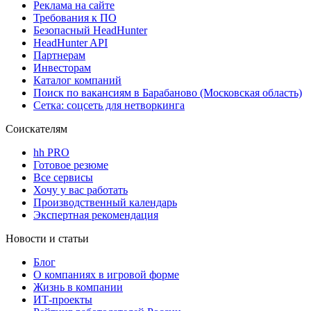
Реклама на сайте
Требования к ПО
Безопасный HeadHunter
HeadHunter API
Партнерам
Инвесторам
Каталог компаний
Поиск по вакансиям в Барабаново (Московская область)
Сетка: соцсеть для нетворкинга
Соискателям
hh PRO
Готовое резюме
Все сервисы
Хочу у вас работать
Производственный календарь
Экспертная рекомендация
Новости и статьи
Блог
О компаниях в игровой форме
Жизнь в компании
ИТ-проекты